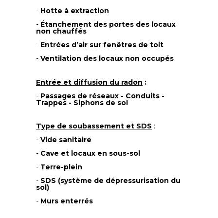
-
Hotte à extraction
-
Étanchement des portes des locaux
non chauffés
-
Entrées d’air sur fenêtres de toit
-
Ventilation des locaux non occupés
Entrée et diffusion du radon
:
-
Passages de réseaux - Conduits -
Trappes - Siphons de sol
Type de soubassement et SDS
:
-
Vide sanitaire
-
Cave et locaux en sous-sol
-
Terre-plein
-
SDS (système de dépressurisation du
sol)
-
Murs enterrés