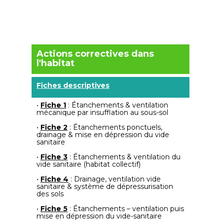
Actions correctives dans
l'habitat
Fiches descriptives
•
Fiche 1
: Étanchements & ventilation
mécanique par insufflation au sous-sol
•
Fiche 2
: Étanchements ponctuels,
drainage & mise en dépression du vide
sanitaire
•
Fiche 3
: Étanchements & ventilation du
vide sanitaire (habitat collectif)
•
Fiche 4
: Drainage, ventilation vide
sanitaire & système de dépressurisation
des sols
•
Fiche 5
: Étanchements – ventilation puis
mise en dépression du vide-sanitaire